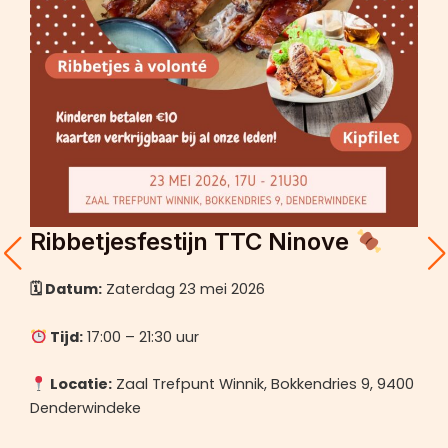
Ribbetjesfestijn TTC Ninove
🗓 Datum:
Zaterdag 23 mei 2026
Tijd:
17:00 – 21:30 uur
Locatie:
Zaal Trefpunt Winnik, Bokkendries 9, 9400
Denderwindeke