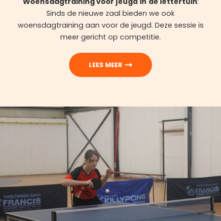
Woensdagtraining voor jeugd
in
de lettertuin
:
Sinds de nieuwe zaal bieden we ook
woensdagtraining aan voor de jeugd. Deze sessie is
meer gericht op competitie.
LEES MEER