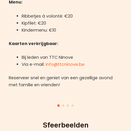
Menu:
Ribbetjes à volonté: €20
Kipfilet: €20
Kindermenu: €10
Kaarten verkrijgbaar:
Bij leden van TTC Ninove
Via e-mail:
info@ttcninove.be
Reserveer snel en geniet van een gezellige avond
met familie en vrienden!
Sfeerbeelden