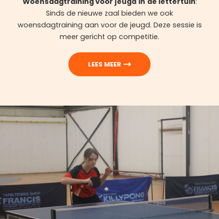
Woensdagtraining voor jeugd
in
de lettertuin
:
Sinds de nieuwe zaal bieden we ook
woensdagtraining aan voor de jeugd. Deze sessie is
meer gericht op competitie.
LEES MEER