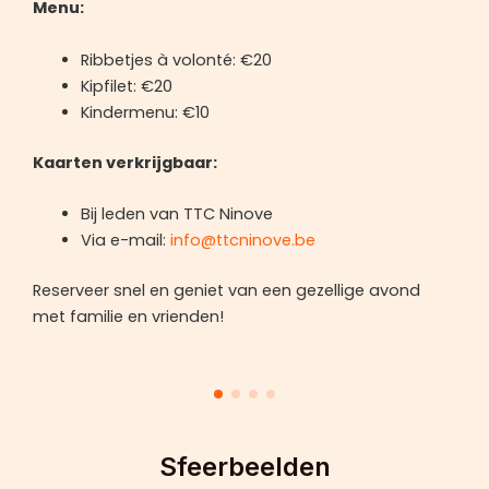
Menu:
Ribbetjes à volonté: €20
Kipfilet: €20
Kindermenu: €10
Kaarten verkrijgbaar:
Bij leden van TTC Ninove
Via e-mail:
info@ttcninove.be
Reserveer snel en geniet van een gezellige avond
met familie en vrienden!
Sfeerbeelden