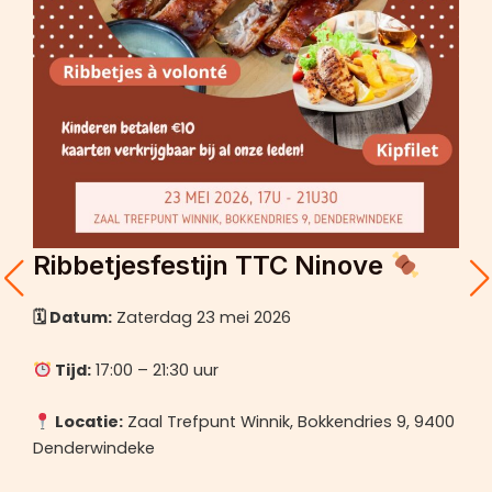
Ribbetjesfestijn TTC Ninove
🗓 Datum:
Zaterdag 23 mei 2026
Tijd:
17:00 – 21:30 uur
Locatie:
Zaal Trefpunt Winnik, Bokkendries 9, 9400
Denderwindeke